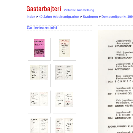
Virtuelle Ausstellung
Index
>
40 Jahre Arbeitsmigration
>
Stationen
>
Demotreffpunkt 19
Gallerieansicht