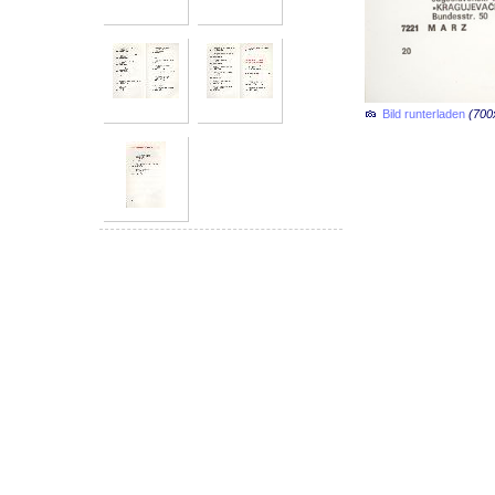
Bild runterladen
(700